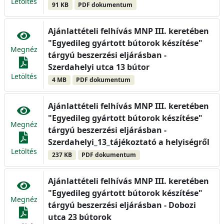
Letöltés
91 KB
PDF dokumentum
Ajánlattételi felhívás MNP III. keretében
"Egyedileg gyártott bútorok készítése"
Megnéz
tárgyú beszerzési eljárásban -
Szerdahelyi utca 13 bútor
Letöltés
4 MB
PDF dokumentum
Ajánlattételi felhívás MNP III. keretében
"Egyedileg gyártott bútorok készítése"
Megnéz
tárgyú beszerzési eljárásban -
Szerdahelyi_13_tájékoztató a helyiségről
Letöltés
237 KB
PDF dokumentum
Ajánlattételi felhívás MNP III. keretében
"Egyedileg gyártott bútorok készítése"
Megnéz
tárgyú beszerzési eljárásban - Dobozi
utca 23 bútorok