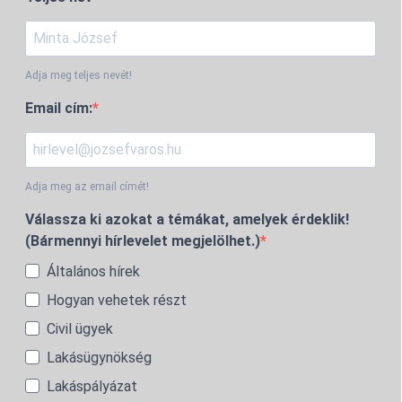
Adja meg teljes nevét!
Email cím:
Adja meg az email címét!
Válassza ki azokat a témákat, amelyek érdeklik!
(Bármennyi hírlevelet megjelölhet.)
Általános hírek
Hogyan vehetek részt
Civil ügyek
Lakásügynökség
Lakáspályázat