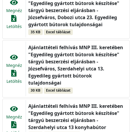
"Egyedileg gyártott bútorok készítése"
tárgyú beszerzési eljárásban -
Megnéz
Józsefváros, Dobozi utca 23. Egyedileg
gyártott bútorok tulajdonságai
Letöltés
35 KB
Excel táblázat
Ajánlattételi felhívás MNP III. keretében
"Egyedileg gyártott bútorok készítése"
tárgyú beszerzési eljárásban -
Megnéz
Józsefváros, Szerdahelyi utca 13.
Egyedileg gyártott bútorok
Letöltés
tulajdonságai
30 KB
Excel táblázat
Ajánlattételi felhívás MNP III. keretében
"Egyedileg gyártott bútorok készítése"
Megnéz
tárgyú beszerzési eljárásban -
Szerdahelyi utca 13 konyhabútor