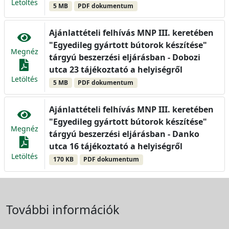
Letöltés
5 MB
PDF dokumentum
Ajánlattételi felhívás MNP III. keretében
"Egyedileg gyártott bútorok készítése"
Megnéz
tárgyú beszerzési eljárásban - Dobozi
utca 23 tájékoztató a helyiségről
Letöltés
5 MB
PDF dokumentum
Ajánlattételi felhívás MNP III. keretében
"Egyedileg gyártott bútorok készítése"
Megnéz
tárgyú beszerzési eljárásban - Danko
utca 16 tájékoztató a helyiségről
Letöltés
170 KB
PDF dokumentum
További információk