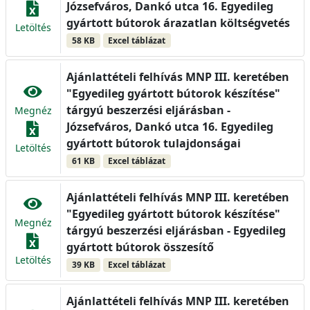
Józsefváros, Dankó utca 16. Egyedileg
gyártott bútorok árazatlan költségvetés
Letöltés
58 KB
Excel táblázat
Ajánlattételi felhívás MNP III. keretében
"Egyedileg gyártott bútorok készítése"
tárgyú beszerzési eljárásban -
Megnéz
Józsefváros, Dankó utca 16. Egyedileg
gyártott bútorok tulajdonságai
Letöltés
61 KB
Excel táblázat
Ajánlattételi felhívás MNP III. keretében
"Egyedileg gyártott bútorok készítése"
Megnéz
tárgyú beszerzési eljárásban - Egyedileg
gyártott bútorok összesítő
Letöltés
39 KB
Excel táblázat
Ajánlattételi felhívás MNP III. keretében