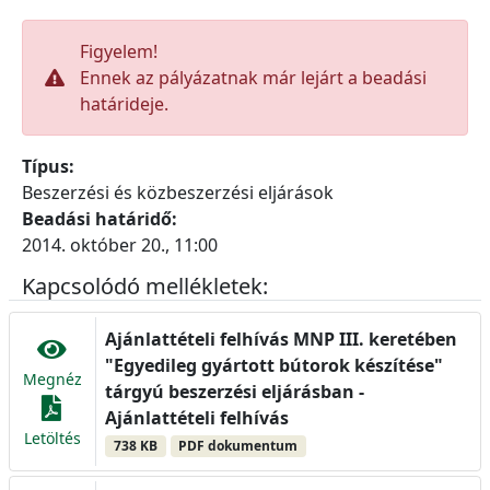
Figyelem!
Ennek az pályázatnak már lejárt a beadási
határideje.
Típus:
Beszerzési és közbeszerzési eljárások
Beadási határidő:
2014. október 20., 11:00
Kapcsolódó mellékletek:
Ajánlattételi felhívás MNP III. keretében
"Egyedileg gyártott bútorok készítése"
Megnéz
tárgyú beszerzési eljárásban -
Ajánlattételi felhívás
Letöltés
738 KB
PDF dokumentum