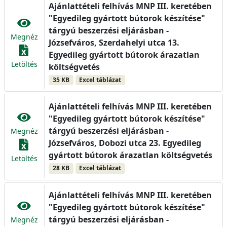
Ajánlattételi felhívás MNP III. keretében
"Egyedileg gyártott bútorok készítése"
tárgyú beszerzési eljárásban -
Megnéz
Józsefváros, Szerdahelyi utca 13.
Egyedileg gyártott bútorok árazatlan
Letöltés
költségvetés
35 KB
Excel táblázat
Ajánlattételi felhívás MNP III. keretében
"Egyedileg gyártott bútorok készítése"
tárgyú beszerzési eljárásban -
Megnéz
Józsefváros, Dobozi utca 23. Egyedileg
gyártott bútorok árazatlan költségvetés
Letöltés
28 KB
Excel táblázat
Ajánlattételi felhívás MNP III. keretében
"Egyedileg gyártott bútorok készítése"
tárgyú beszerzési eljárásban -
Megnéz