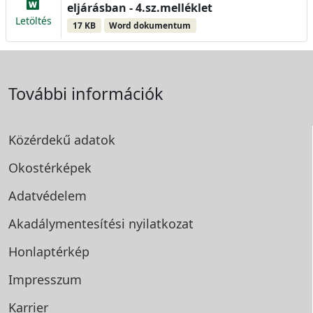
eljárásban - 4.sz.melléklet
Letöltés
17 KB
Word dokumentum
További információk
Közérdekű adatok
Okostérképek
Adatvédelem
Akadálymentesítési
nyilatkozat
Honlaptérkép
Impresszum
Karrier