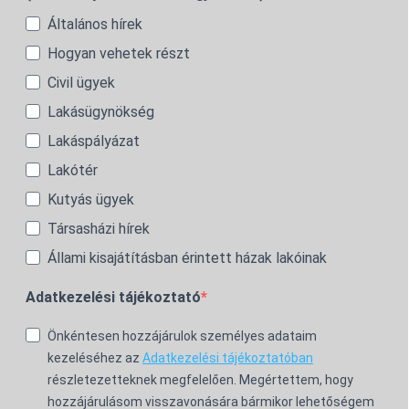
Általános hírek
Hogyan vehetek részt
Civil ügyek
Lakásügynökség
Lakáspályázat
Lakótér
Kutyás ügyek
Társasházi hírek
Állami kisajátításban érintett házak lakóinak
Adatkezelési tájékoztató
Önkéntesen hozzájárulok személyes adataim
kezeléséhez az
Adatkezelési tájékoztatóban
részletezetteknek megfelelően. Megértettem, hogy
hozzájárulásom visszavonására bármikor lehetőségem