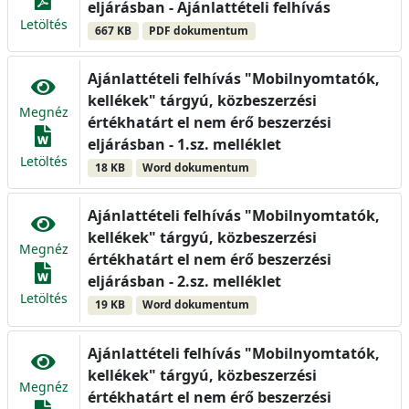
eljárásban - Ajánlattételi felhívás
Letöltés
667 KB
PDF dokumentum
Ajánlattételi felhívás "Mobilnyomtatók,
kellékek" tárgyú, közbeszerzési
Megnéz
értékhatárt el nem érő beszerzési
eljárásban - 1.sz. melléklet
Letöltés
18 KB
Word dokumentum
Ajánlattételi felhívás "Mobilnyomtatók,
kellékek" tárgyú, közbeszerzési
Megnéz
értékhatárt el nem érő beszerzési
eljárásban - 2.sz. melléklet
Letöltés
19 KB
Word dokumentum
Ajánlattételi felhívás "Mobilnyomtatók,
kellékek" tárgyú, közbeszerzési
Megnéz
értékhatárt el nem érő beszerzési