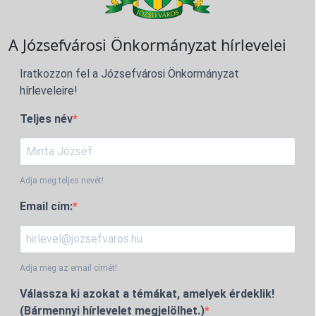
A Józsefvárosi Önkormányzat hírlevelei
Iratkozzon fel a Józsefvárosi Önkormányzat
hírleveleire!
Teljes név
Adja meg teljes nevét!
Email cím:
Adja meg az email címét!
Válassza ki azokat a témákat, amelyek érdeklik!
(Bármennyi hírlevelet megjelölhet.)