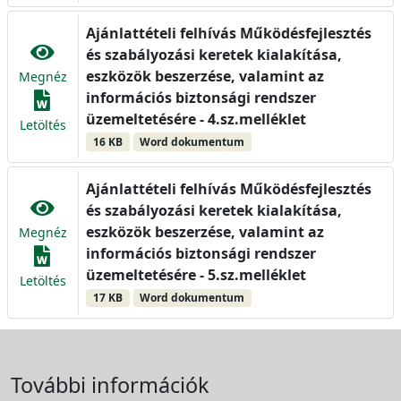
Ajánlattételi felhívás Működésfejlesztés
és szabályozási keretek kialakítása,
eszközök beszerzése, valamint az
Megnéz
információs biztonsági rendszer
üzemeltetésére - 4.sz.melléklet
Letöltés
16 KB
Word dokumentum
Ajánlattételi felhívás Működésfejlesztés
és szabályozási keretek kialakítása,
eszközök beszerzése, valamint az
Megnéz
információs biztonsági rendszer
üzemeltetésére - 5.sz.melléklet
Letöltés
17 KB
Word dokumentum
További információk