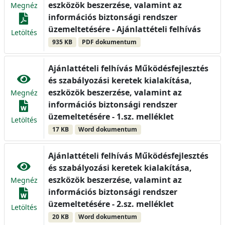
eszközök beszerzése, valamint az
Megnéz
információs biztonsági rendszer
üzemeltetésére - Ajánlattételi felhívás
Letöltés
935 KB
PDF dokumentum
Ajánlattételi felhívás Működésfejlesztés
és szabályozási keretek kialakítása,
eszközök beszerzése, valamint az
Megnéz
információs biztonsági rendszer
üzemeltetésére - 1.sz. melléklet
Letöltés
17 KB
Word dokumentum
Ajánlattételi felhívás Működésfejlesztés
és szabályozási keretek kialakítása,
eszközök beszerzése, valamint az
Megnéz
információs biztonsági rendszer
üzemeltetésére - 2.sz. melléklet
Letöltés
20 KB
Word dokumentum