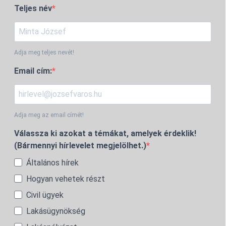
Teljes név
Adja meg teljes nevét!
Email cím:
Adja meg az email címét!
Válassza ki azokat a témákat, amelyek érdeklik!
(Bármennyi hírlevelet megjelölhet.)
Általános hírek
Hogyan vehetek részt
Civil ügyek
Lakásügynökség