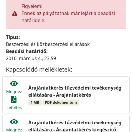
Figyelem!
Ennek az pályázatnak már lejárt a beadási
határideje.
Típus:
Beszerzési és közbeszerzési eljárások
Beadási határidő:
2016. március 4., 23:59
Kapcsolódó mellékletek:
Árajánlatkérés tűzvédelmi tevékenység
Megnéz
ellátására - Árajánlatkérés
1 MB
PDF dokumentum
Letöltés
Árajánlatkérés tűzvédelmi tevékenység
ellátására - Árajánlatkérés kiegészítő
Megnéz