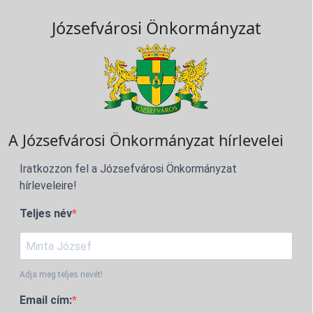
Józsefvárosi Önkormányzat
A Józsefvárosi Önkormányzat hírlevelei
Iratkozzon fel a Józsefvárosi Önkormányzat
hírleveleire!
Teljes név
Adja meg teljes nevét!
Email cím: