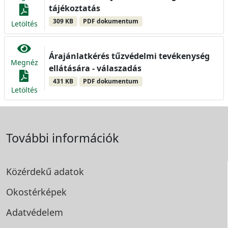
tájékoztatás
309 KB
PDF dokumentum
Letöltés
Árajánlatkérés tűzvédelmi tevékenység
Megnéz
ellátására - válaszadás
431 KB
PDF dokumentum
Letöltés
További információk
Közérdekű adatok
Okostérképek
Adatvédelem