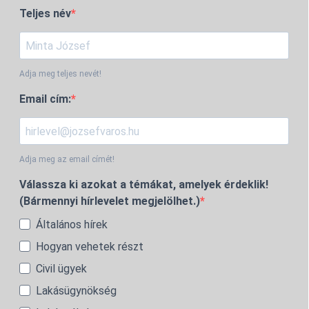
Teljes név
Adja meg teljes nevét!
Email cím:
Adja meg az email címét!
Válassza ki azokat a témákat, amelyek érdeklik!
(Bármennyi hírlevelet megjelölhet.)
Általános hírek
Hogyan vehetek részt
Civil ügyek
Lakásügynökség