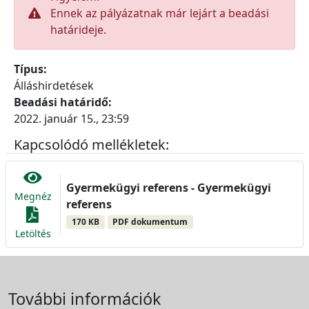
Ennek az pályázatnak már lejárt a beadási
határideje.
Típus:
Álláshirdetések
Beadási határidő:
2022. január 15., 23:59
Kapcsolódó mellékletek:
Gyermekügyi referens - Gyermekügyi
Megnéz
referens
170 KB
PDF dokumentum
Letöltés
További információk