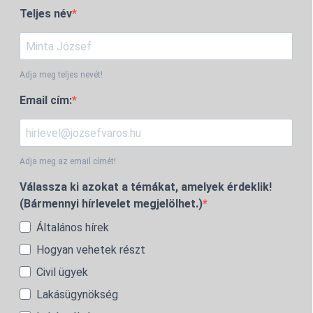
Teljes név
Adja meg teljes nevét!
Email cím:
Adja meg az email címét!
Válassza ki azokat a témákat, amelyek érdeklik!
(Bármennyi hírlevelet megjelölhet.)
Általános hírek
Hogyan vehetek részt
Civil ügyek
Lakásügynökség