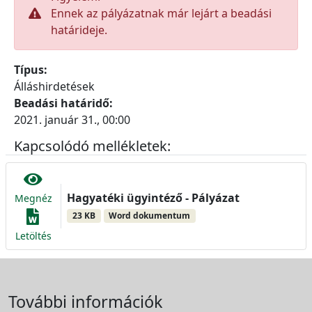
Ennek az pályázatnak már lejárt a beadási
határideje.
Típus:
Álláshirdetések
Beadási határidő:
2021. január 31., 00:00
Kapcsolódó mellékletek:
Hagyatéki ügyintéző - Pályázat
Megnéz
23 KB
Word dokumentum
Letöltés
További információk