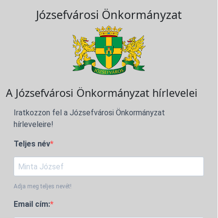
Józsefvárosi Önkormányzat
A Józsefvárosi Önkormányzat hírlevelei
Iratkozzon fel a Józsefvárosi Önkormányzat
hírleveleire!
Teljes név
Adja meg teljes nevét!
Email cím: