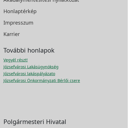
Honlaptérkép
Impresszum
Karrier
További honlapok
Vegyél részt!
Józsefvárosi Lakásügynökség
Józsefvárosi lakáspályázato
Józsefvárosi Önkormányzati Bérlői csere
Polgármesteri Hivatal