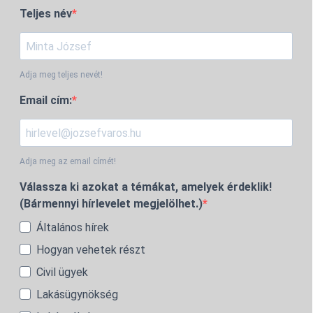
Teljes név
Adja meg teljes nevét!
Email cím:
Adja meg az email címét!
Válassza ki azokat a témákat, amelyek érdeklik!
(Bármennyi hírlevelet megjelölhet.)
Általános hírek
Hogyan vehetek részt
Civil ügyek
Lakásügynökség