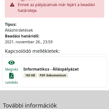
Ennek az pályázatnak már lejárt a beadási
határideje.
Típus:
Álláshirdetések
Beadási határidő:
2021. november 26., 23:59
Kapcsolódó mellékletek:
Informatikus - Álláspályázat
Megnéz
183 KB
PDF dokumentum
Letöltés
További információk