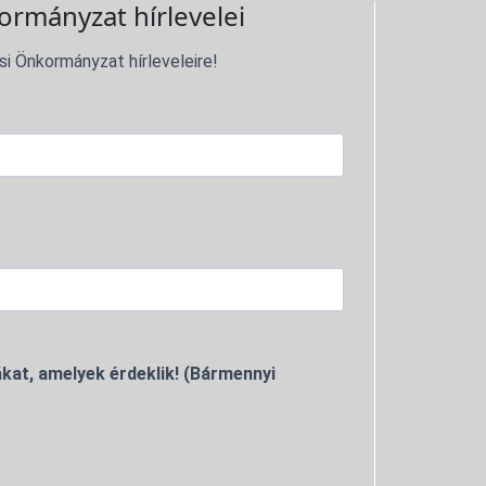
ormányzat hírlevelei
si Önkormányzat hírleveleire!
kat, amelyek érdeklik! (Bármennyi