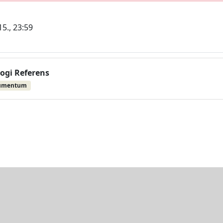
15., 23:59
Jogi Referens
umentum