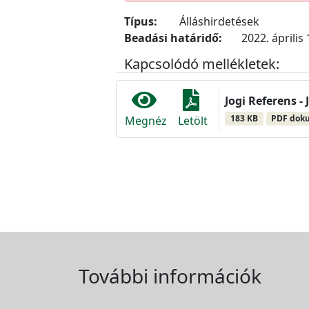
Típus:
Álláshirdetések
Beadási határidő:
2022. április 
Kapcsolódó mellékletek:
Jogi Referens - 
183 KB
PDF dok
Megnéz
Letölt
További információk