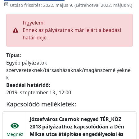

Utolsó frissítés:
2022. május 9.
(Létrehozva:
2022. május 9.
)
Figyelem!
Ennek az pályázatnak már lejárt a beadási
határideje.
Típus:
Egyéb pályázatok
szervezeteknek/társasházaknak/magánszemélyekne
k
Beadási határidő:
2019. szeptember 13., 12:00
Kapcsolódó mellékletek:
Józsefváros Csarnok negyed TÉR_KÖZ
2018 pályázathoz kapcsolódóan a Déri
Miksa utca átépítése engedélyezési és
Megnéz