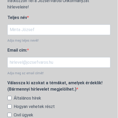
Iratkozzon fel a Józsefvárosi Önkormányzat
hírleveleire!
Teljes név
Adja meg teljes nevét!
Email cím:
Adja meg az email címét!
Válassza ki azokat a témákat, amelyek érdeklik!
(Bármennyi hírlevelet megjelölhet.)
Általános hírek
Hogyan vehetek részt
Civil ügyek