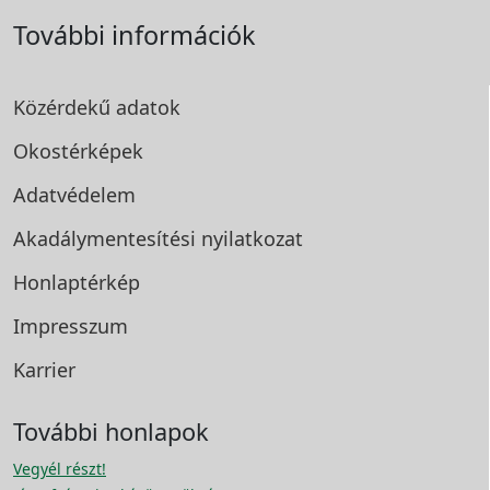
További információk
Közérdekű adatok
Okostérképek
Adatvédelem
Akadálymentesítési
nyilatkozat
Honlaptérkép
Impresszum
Karrier
További honlapok
Vegyél részt!