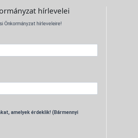
ormányzat hírlevelei
si Önkormányzat hírleveleire!
kat, amelyek érdeklik! (Bármennyi