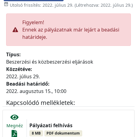

Utolsó frissítés:
2022. július 29.
(Létrehozva:
2022. július 29.
)
Figyelem!
Ennek az pályázatnak már lejárt a beadási
határideje.
Típus:
Beszerzési és közbeszerzési eljárások
Közzétéve:
2022. július 29.
Beadási határidő:
2022. augusztus 15., 10:00
Kapcsolódó mellékletek:
Pályázati felhívás
Megnéz
8 MB
PDF dokumentum