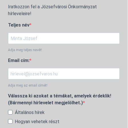
Iratkozzon fel a Józsefvárosi Önkormányzat
hírleveleire!
Teljes név
Adja meg teljes nevét!
Email cím:
Adja meg az email címét!
Válassza ki azokat a témákat, amelyek érdeklik!
(Bármennyi hírlevelet megjelölhet.)
Általános hírek
Hogyan vehetek részt