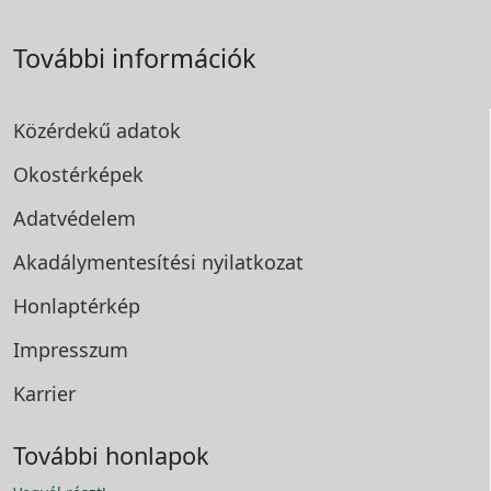
További információk
Közérdekű adatok
Okostérképek
Adatvédelem
Akadálymentesítési
nyilatkozat
Honlaptérkép
Impresszum
Karrier
További honlapok