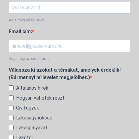
Adja meg teljes nevét!
Email cím:
Adja meg az email címét!
Válassza ki azokat a témákat, amelyek érdeklik!
(Bármennyi hírlevelet megjelölhet.)
Általános hírek
Hogyan vehetek részt
Civil ügyek
Lakásügynökség
Lakáspályázat
Lakótér