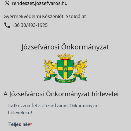
rendeszet.jozsefvaros.hu
Gyermekvédelmi Készenléti Szolgálat

+36 30/493-1925
Józsefvárosi Önkormányzat
A Józsefvárosi Önkormányzat hírlevelei
Iratkozzon fel a Józsefvárosi Önkormányzat
hírleveleire!
Teljes név