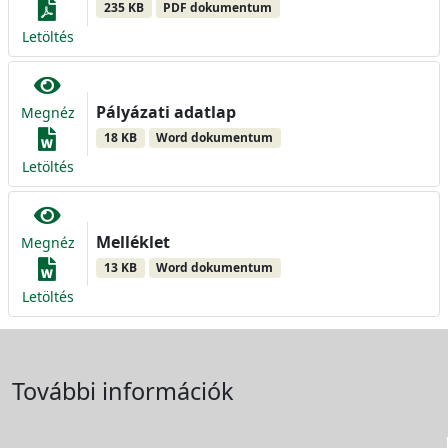
235 KB
PDF dokumentum
Letöltés
Pályázati adatlap
Megnéz
18 KB
Word dokumentum
Letöltés
Melléklet
Megnéz
13 KB
Word dokumentum
Letöltés
További információk