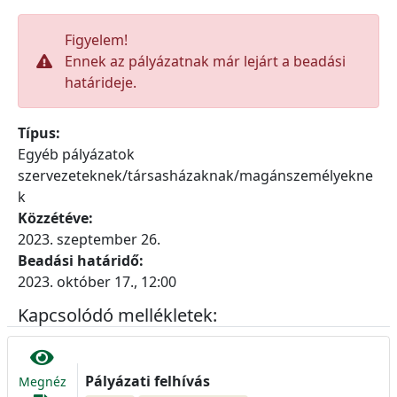
Figyelem!
Ennek az pályázatnak már lejárt a beadási
határideje.
Típus:
Egyéb pályázatok
szervezeteknek/társasházaknak/magánszemélyekne
k
Közzétéve:
2023. szeptember 26.
Beadási határidő:
2023. október 17., 12:00
Kapcsolódó mellékletek:
Pályázati felhívás
Megnéz