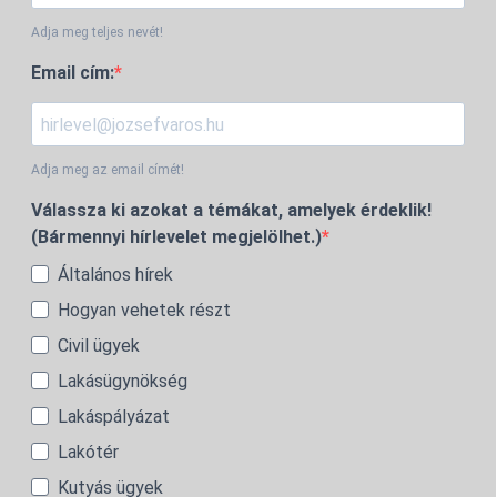
Adja meg teljes nevét!
Email cím:
Adja meg az email címét!
Válassza ki azokat a témákat, amelyek érdeklik!
(Bármennyi hírlevelet megjelölhet.)
Általános hírek
Hogyan vehetek részt
Civil ügyek
Lakásügynökség
Lakáspályázat
Lakótér
Kutyás ügyek