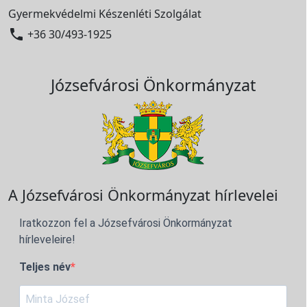
Gyermekvédelmi Készenléti Szolgálat

+36 30/493-1925
Józsefvárosi Önkormányzat
A Józsefvárosi Önkormányzat hírlevelei
Iratkozzon fel a Józsefvárosi Önkormányzat
hírleveleire!
Teljes név