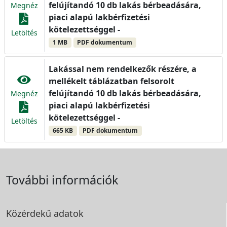
felújítandó 10 db lakás bérbeadására,
Megnéz
piaci alapú lakbérfizetési
kötelezettséggel -
Letöltés
1 MB
PDF dokumentum
Lakással nem rendelkezők részére, a
mellékelt táblázatban felsorolt
felújítandó 10 db lakás bérbeadására,
Megnéz
piaci alapú lakbérfizetési
kötelezettséggel -
Letöltés
665 KB
PDF dokumentum
További információk
Közérdekű adatok