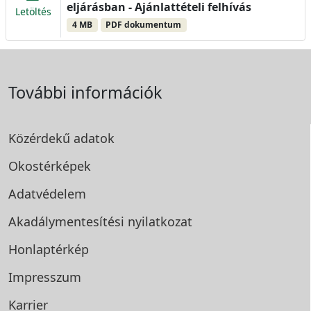
eljárásban - Ajánlattételi felhívás
Letöltés
4 MB
PDF dokumentum
További információk
Közérdekű adatok
Okostérképek
Adatvédelem
Akadálymentesítési
nyilatkozat
Honlaptérkép
Impresszum
Karrier