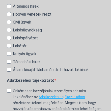
Általános hírek
Hogyan vehetek részt
Civil ügyek
Lakásügynökség
Lakáspályázat
Lakótér
Kutyás ügyek
Társasházi hírek
Állami kisajátításban érintett házak lakóinak
Adatkezelési tájékoztató
Önkéntesen hozzájárulok személyes adataim
kezeléséhez az
Adatkezelési tájékoztatóban
részletezetteknek megfelelően. Megértettem, hogy
hozzájárulásom visszavonására bármikor lehetőségem