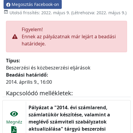
Megosztás Facebook-on

Utolsó frissítés:
2022. május 9.
(Létrehozva:
2022. május 9.
)
Figyelem!
Ennek az pályázatnak már lejárt a beadási
határideje.
Típus:
Beszerzési és közbeszerzési eljárások
Beadási határidő:
2014. április 9., 16:00
Kapcsolódó mellékletek:
Pályázat a "2014. évi számlarend,
számlatükör készítése, valamint a
meglévő számviteli szabályzatok
Megnéz
aktualizálása" tárgyú beszerzési