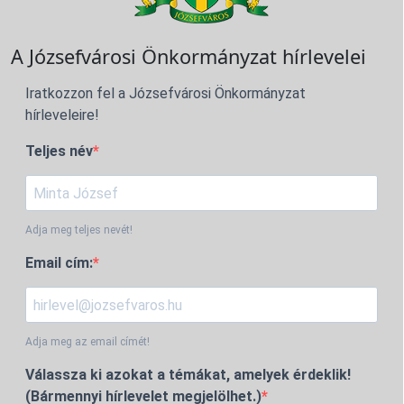
A Józsefvárosi Önkormányzat hírlevelei
Iratkozzon fel a Józsefvárosi Önkormányzat
hírleveleire!
Teljes név
Adja meg teljes nevét!
Email cím:
Adja meg az email címét!
Válassza ki azokat a témákat, amelyek érdeklik!
(Bármennyi hírlevelet megjelölhet.)