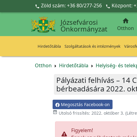
Ugrás a fő tartalomra
Zöld szám: +36 80/277-256
Központ: +



Józsefvárosi
Önkormányzat
Otthon
Hirdetőtábla
Szolgáltatások és intézmények
Városfe
Otthon
Hirdetőtábla
Helyiség- és tele
Pályázati felhívás – 14
bérbeadására 2022. okt
Megosztás Facebook-on

Utolsó frissítés:
2022. október 3.
(Létr
Figyelem!