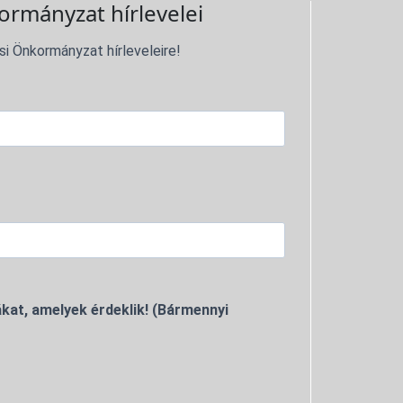
ormányzat hírlevelei
si Önkormányzat hírleveleire!
kat, amelyek érdeklik! (Bármennyi