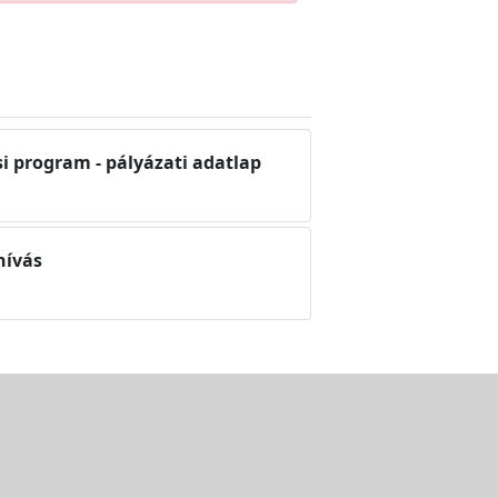
 program - pályázati adatlap
hívás