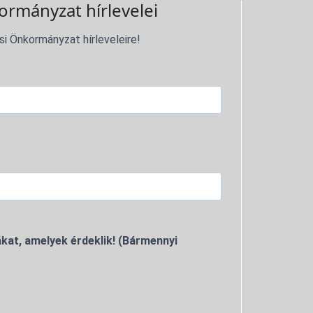
ormányzat hírlevelei
si Önkormányzat hírleveleire!
kat, amelyek érdeklik! (Bármennyi