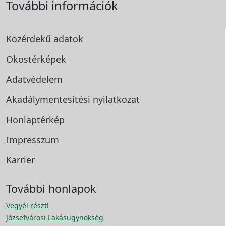
További információk
Közérdekű adatok
Okostérképek
Adatvédelem
Akadálymentesítési
nyilatkozat
Honlaptérkép
Impresszum
Karrier
További honlapok
Vegyél részt!
Józsefvárosi Lakásügynökség