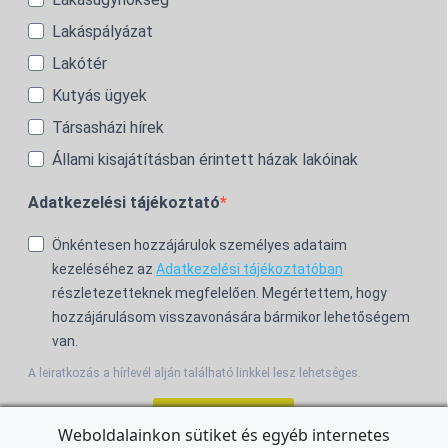
Lakáspályázat
Lakótér
Kutyás ügyek
Társasházi hírek
Állami kisajátításban érintett házak lakóinak
Adatkezelési tájékoztató
Önkéntesen hozzájárulok személyes adataim
kezeléséhez az
Adatkezelési tájékoztatóban
részletezetteknek megfelelően. Megértettem, hogy
hozzájárulásom visszavonására bármikor lehetőségem
van.
A leiratkozás a hírlevél alján található linkkel lesz lehetséges.
Feliratkozom!
Weboldalainkon sütiket és egyéb internetes