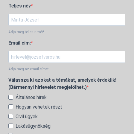
Teljes név
Adja meg teljes nevét!
Email cím:
Adja meg az email címét!
Válassza ki azokat a témákat, amelyek érdeklik!
(Bármennyi hírlevelet megjelölhet.)
Általános hírek
Hogyan vehetek részt
Civil ügyek
Lakásügynökség