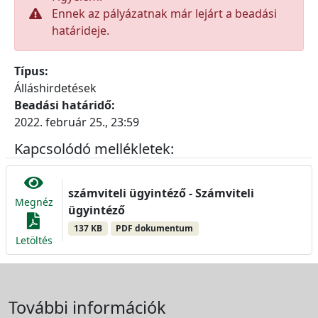
Ennek az pályázatnak már lejárt a beadási
határideje.
Típus:
Álláshirdetések
Beadási határidő:
2022. február 25., 23:59
Kapcsolódó mellékletek:
számviteli ügyintéző - Számviteli
Megnéz
ügyintéző
137 KB
PDF dokumentum
Letöltés
További információk