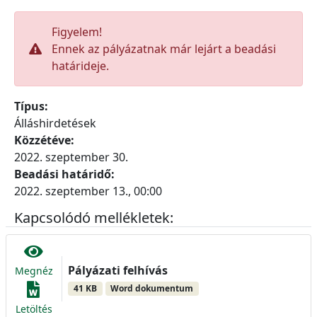
Figyelem!
Ennek az pályázatnak már lejárt a beadási
határideje.
Típus:
Álláshirdetések
Közzétéve:
2022. szeptember 30.
Beadási határidő:
2022. szeptember 13., 00:00
Kapcsolódó mellékletek:
Pályázati felhívás
Megnéz
41 KB
Word dokumentum
Letöltés