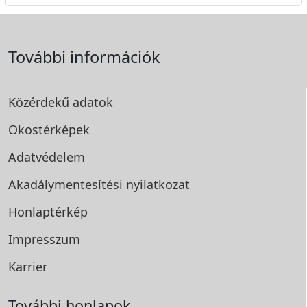
További információk
Közérdekű adatok
Okostérképek
Adatvédelem
Akadálymentesítési
nyilatkozat
Honlaptérkép
Impresszum
Karrier
További honlapok