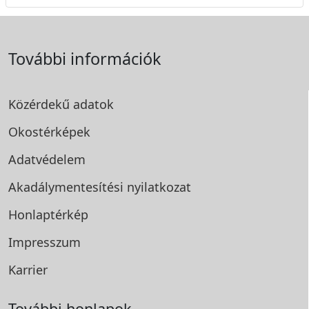
További információk
Közérdekű adatok
Okostérképek
Adatvédelem
Akadálymentesítési
nyilatkozat
Honlaptérkép
Impresszum
Karrier
További honlapok