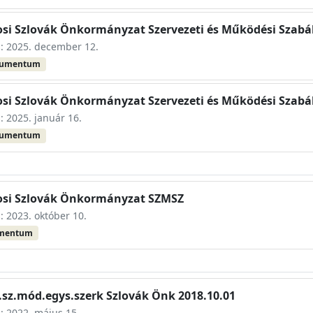
osi Szlovák Önkormányzat Szervezeti és Működési Szabá
s: 2025. december 12.
kumentum
osi Szlovák Önkormányzat Szervezeti és Működési Szabá
s: 2025. január 16.
kumentum
rosi Szlovák Önkormányzat SZMSZ
s: 2023. október 10.
umentum
.sz.mód.egys.szerk Szlovák Önk 2018.10.01
s: 2022. május 15.