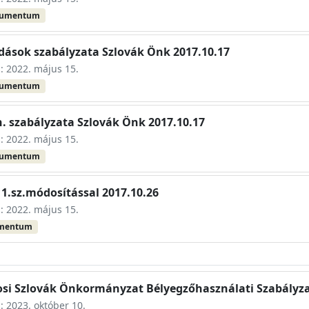
kumentum
dások szabályzata Szlovák Önk 2017.10.17
s: 2022. május 15.
kumentum
n. szabályzata Szlovák Önk 2017.10.17
s: 2022. május 15.
kumentum
1.sz.módosítással 2017.10.26
s: 2022. május 15.
umentum
rosi Szlovák Önkormányzat Bélyegzőhasználati Szabályz
s: 2023. október 10.