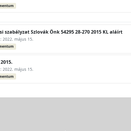
umentum
i szabályzat Szlovák Önk 54295 28-270 2015 KL aláírt
s: 2022. május 15.
umentum
 2015.
s: 2022. május 15.
umentum