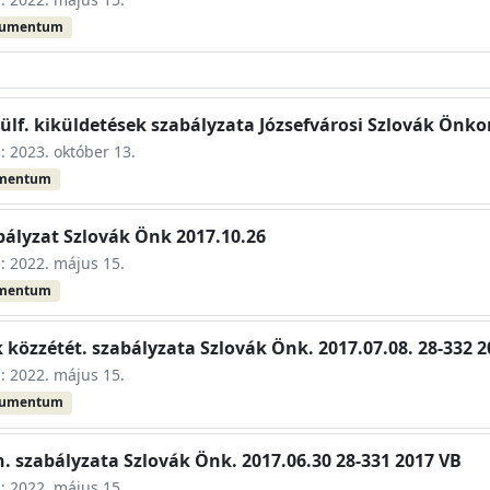
kumentum
 külf. kiküldetések szabályzata Józsefvárosi Szlovák Ön
s: 2023. október 13.
umentum
bályzat Szlovák Önk 2017.10.26
s: 2022. május 15.
umentum
 közzétét. szabályzata Szlovák Önk. 2017.07.08. 28-332 
s: 2022. május 15.
kumentum
n. szabályzata Szlovák Önk. 2017.06.30 28-331 2017 VB
s: 2022. május 15.