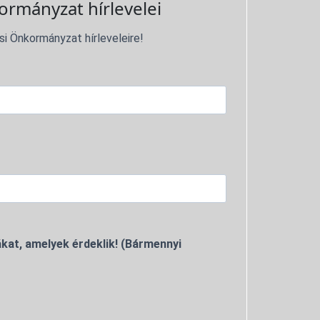
ormányzat hírlevelei
si Önkormányzat hírleveleire!
kat, amelyek érdeklik! (Bármennyi