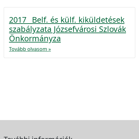
2017_ Belf. és külf. kiküldetések
szabályzata Józsefvárosi Szlovák
Önkormányza
Tovább olvasom »