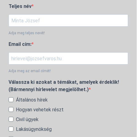
Teljes név
Adja meg teljes nevét!
Email cím:
Adja meg az email címét!
Válassza ki azokat a témákat, amelyek érdeklik!
(Bármennyi hírlevelet megjelölhet.)
Általános hírek
Hogyan vehetek részt
Civil ügyek
Lakásügynökség