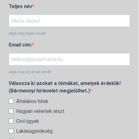
Teljes név
Adja meg teljes nevét!
Email cím:
Adja meg az email címét!
Válassza ki azokat a témákat, amelyek érdeklik!
(Bármennyi hírlevelet megjelölhet.)
Általános hírek
Hogyan vehetek részt
Civil ügyek
Lakásügynökség