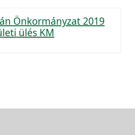
krán Önkormányzat 2019
ületi ülés KM