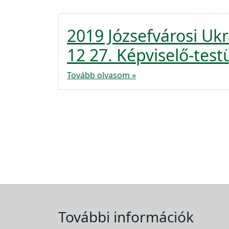
2019 Józsefvárosi U
12 27. Képviselő-test
Tovább olvasom »
További információk