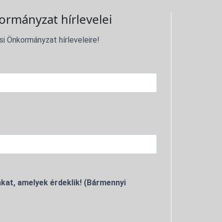
ormányzat hírlevelei
si Önkormányzat hírleveleire!
kat, amelyek érdeklik! (Bármennyi