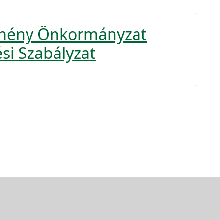
rmény Önkormányzat
si Szabályzat