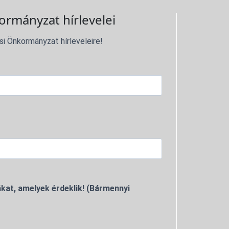
ormányzat hírlevelei
si Önkormányzat hírleveleire!
kat, amelyek érdeklik! (Bármennyi