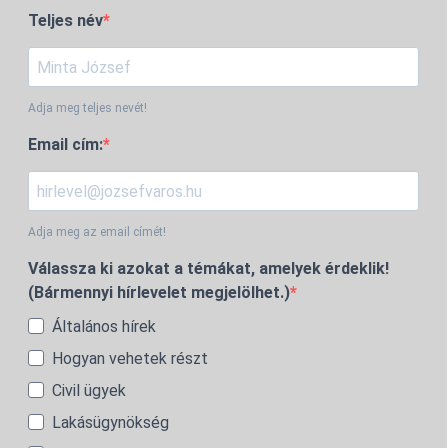
Teljes név
Adja meg teljes nevét!
Email cím:
Adja meg az email címét!
Válassza ki azokat a témákat, amelyek érdeklik!
(Bármennyi hírlevelet megjelölhet.)
Általános hírek
Hogyan vehetek részt
Civil ügyek
Lakásügynökség