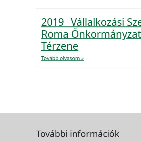
2019_ Vállalkozási Sz
Roma Önkormányzat_
Térzene
Tovább olvasom »
További információk