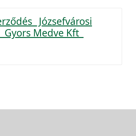
erződés_ Józsefvárosi
Gyors Medve Kft_