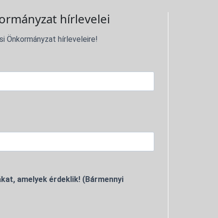
ormányzat hírlevelei
si Önkormányzat hírleveleire!
kat, amelyek érdeklik! (Bármennyi