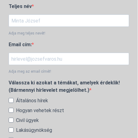
Teljes név
Adja meg teljes nevét!
Email cím:
Adja meg az email címét!
Válassza ki azokat a témákat, amelyek érdeklik!
(Bármennyi hírlevelet megjelölhet.)
Általános hírek
Hogyan vehetek részt
Civil ügyek
Lakásügynökség