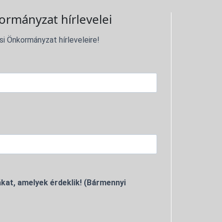
ormányzat hírlevelei
si Önkormányzat hírleveleire!
kat, amelyek érdeklik! (Bármennyi