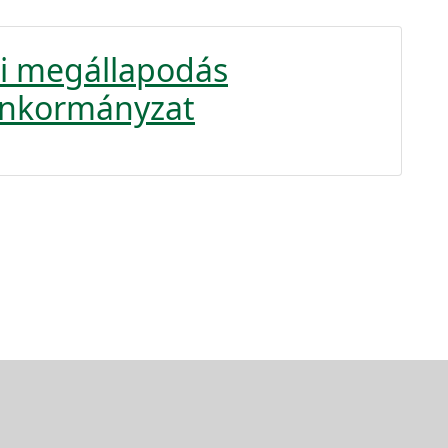
i megállapodás
 Önkormányzat