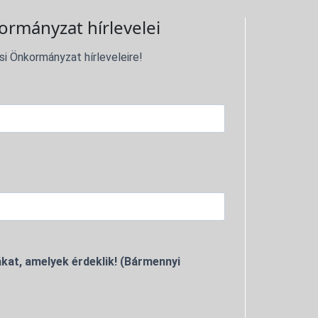
ormányzat hírlevelei
si Önkormányzat hírleveleire!
kat, amelyek érdeklik! (Bármennyi