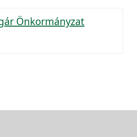
olgár Önkormányzat