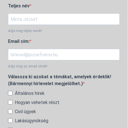
Teljes név
Adja meg teljes nevét!
Email cím:
Adja meg az email címét!
Válassza ki azokat a témákat, amelyek érdeklik!
(Bármennyi hírlevelet megjelölhet.)
Általános hírek
Hogyan vehetek részt
Civil ügyek
Lakásügynökség