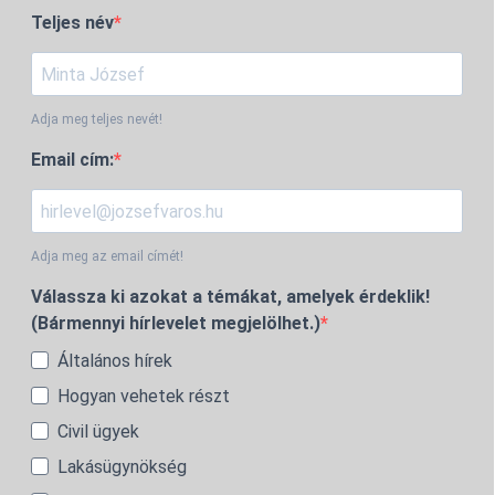
Teljes név
Adja meg teljes nevét!
Email cím:
Adja meg az email címét!
Válassza ki azokat a témákat, amelyek érdeklik!
(Bármennyi hírlevelet megjelölhet.)
Általános hírek
Hogyan vehetek részt
Civil ügyek
Lakásügynökség