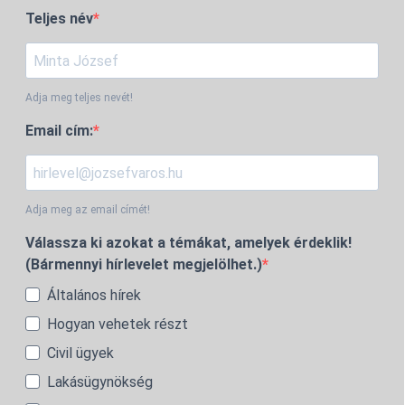
Teljes név
Adja meg teljes nevét!
Email cím:
Adja meg az email címét!
Válassza ki azokat a témákat, amelyek érdeklik!
(Bármennyi hírlevelet megjelölhet.)
Általános hírek
Hogyan vehetek részt
Civil ügyek
Lakásügynökség