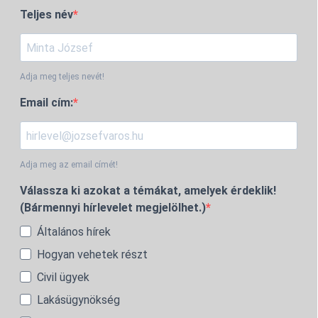
Teljes név
Adja meg teljes nevét!
Email cím:
Adja meg az email címét!
Válassza ki azokat a témákat, amelyek érdeklik!
(Bármennyi hírlevelet megjelölhet.)
Általános hírek
Hogyan vehetek részt
Civil ügyek
Lakásügynökség