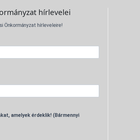
ormányzat hírlevelei
si Önkormányzat hírleveleire!
kat, amelyek érdeklik! (Bármennyi