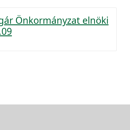
lgár Önkormányzat elnöki
.09