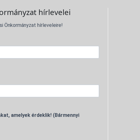
ormányzat hírlevelei
si Önkormányzat hírleveleire!
kat, amelyek érdeklik! (Bármennyi