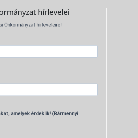
ormányzat hírlevelei
si Önkormányzat hírleveleire!
kat, amelyek érdeklik! (Bármennyi