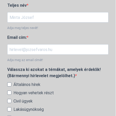
Teljes név
Adja meg teljes nevét!
Email cím:
Adja meg az email címét!
Válassza ki azokat a témákat, amelyek érdeklik!
(Bármennyi hírlevelet megjelölhet.)
Általános hírek
Hogyan vehetek részt
Civil ügyek
Lakásügynökség