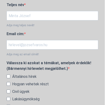
Teljes név
Adja meg teljes nevét!
Email cím:
Adja meg az email címét!
Válassza ki azokat a témákat, amelyek érdeklik!
(Bármennyi hírlevelet megjelölhet.)
Általános hírek
Hogyan vehetek részt
Civil ügyek
Lakásügynökség