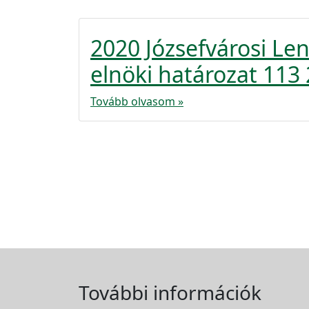
2020 Józsefvárosi L
elnöki határozat 113 
Tovább olvasom »
További információk