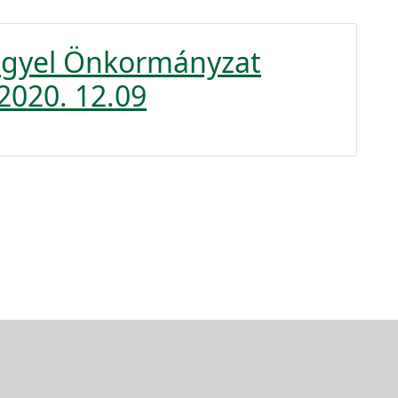
engyel Önkormányzat
2020. 12.09