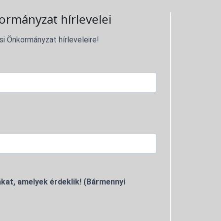
ormányzat hírlevelei
si Önkormányzat hírleveleire!
kat, amelyek érdeklik! (Bármennyi