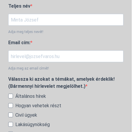
Teljes név
Adja meg teljes nevét!
Email cím:
Adja meg az email címét!
Válassza ki azokat a témákat, amelyek érdeklik!
(Bármennyi hírlevelet megjelölhet.)
Általános hírek
Hogyan vehetek részt
Civil ügyek
Lakásügynökség