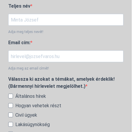
Teljes név
Adja meg teljes nevét!
Email cím:
Adja meg az email címét!
Válassza ki azokat a témákat, amelyek érdeklik!
(Bármennyi hírlevelet megjelölhet.)
Általános hírek
Hogyan vehetek részt
Civil ügyek
Lakásügynökség