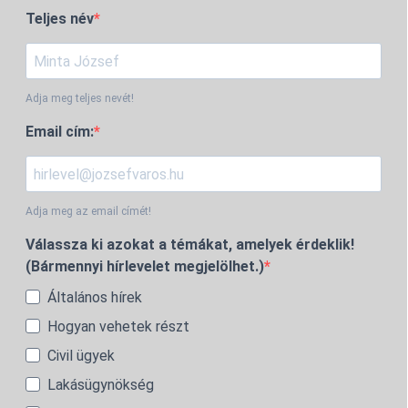
Teljes név
Adja meg teljes nevét!
Email cím:
Adja meg az email címét!
Válassza ki azokat a témákat, amelyek érdeklik!
(Bármennyi hírlevelet megjelölhet.)
Általános hírek
Hogyan vehetek részt
Civil ügyek
Lakásügynökség