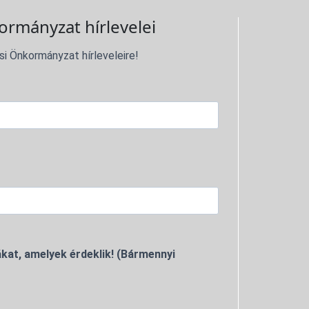
ormányzat hírlevelei
si Önkormányzat hírleveleire!
kat, amelyek érdeklik! (Bármennyi