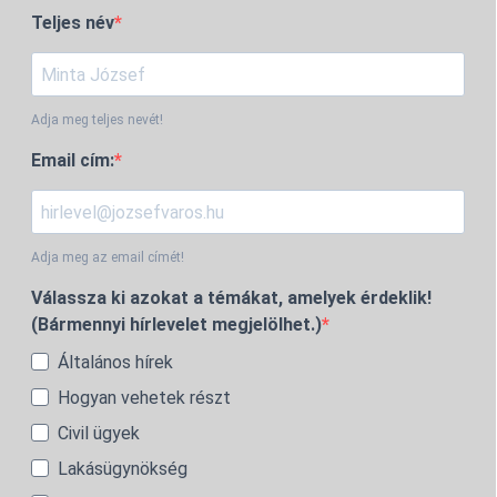
Teljes név
Adja meg teljes nevét!
Email cím:
Adja meg az email címét!
Válassza ki azokat a témákat, amelyek érdeklik!
(Bármennyi hírlevelet megjelölhet.)
Általános hírek
Hogyan vehetek részt
Civil ügyek
Lakásügynökség