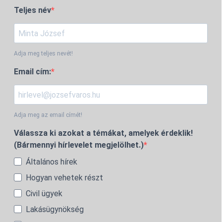
Teljes név
Adja meg teljes nevét!
Email cím:
Adja meg az email címét!
Válassza ki azokat a témákat, amelyek érdeklik!
(Bármennyi hírlevelet megjelölhet.)
Általános hírek
Hogyan vehetek részt
Civil ügyek
Lakásügynökség