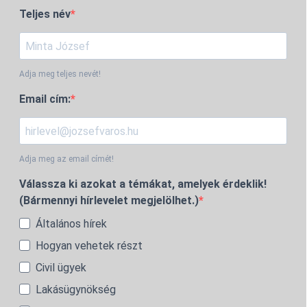
Teljes név
Adja meg teljes nevét!
Email cím:
Adja meg az email címét!
Válassza ki azokat a témákat, amelyek érdeklik!
(Bármennyi hírlevelet megjelölhet.)
Általános hírek
Hogyan vehetek részt
Civil ügyek
Lakásügynökség