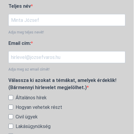
Teljes név
Adja meg teljes nevét!
Email cím:
Adja meg az email címét!
Válassza ki azokat a témákat, amelyek érdeklik!
(Bármennyi hírlevelet megjelölhet.)
Általános hírek
Hogyan vehetek részt
Civil ügyek
Lakásügynökség