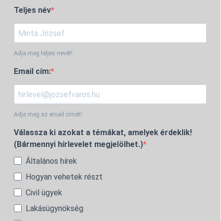
Teljes név
Adja meg teljes nevét!
Email cím:
Adja meg az email címét!
Válassza ki azokat a témákat, amelyek érdeklik!
(Bármennyi hírlevelet megjelölhet.)
Általános hírek
Hogyan vehetek részt
Civil ügyek
Lakásügynökség